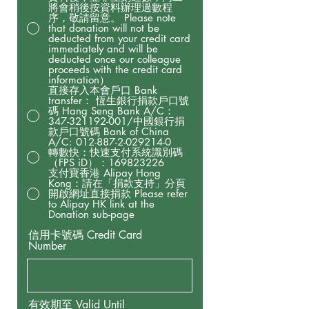
將會稍後按資料辦理過數程
序，敬請留意。 Please note
that donation will not be
deducted from your credit card
immediately and will be
deducted once our colleague
proceeds with the credit card
information）
直接存入本會戶口 Bank
transfer： 恆生銀行捐款戶口號
碼 Hang Seng Bank A/C：
347-321192-001/中國銀行捐
款戶口號碼 Bank of China
A/C: 012-887-2-029214-0
轉數快：快速支付系統識別碼
（FPS iD）：169823226
支付寶香港 Alipay Hong
Kong：請在「捐款支持」分頁
開啟網址直接捐款 Please refer
to Alipay HK link at the
Donation sub-page
信用卡號碼 Credit Card
Number
有效期至 Valid Until