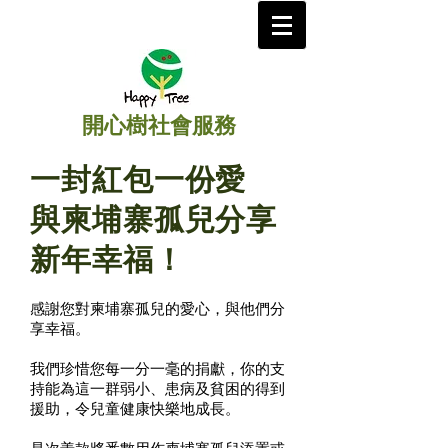
開心樹社會服務
一封紅包一份愛
與柬埔寨孤兒分享
新年幸福！
感謝您對柬埔寨孤兒的愛心，與他們分
享幸福。
我們珍惜您每一分
一毫的捐獻，你的支
持能為這一群弱小、患病及貧困的得到
援助，令兒童健康快樂地成長。