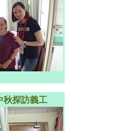
會中秋探訪義工