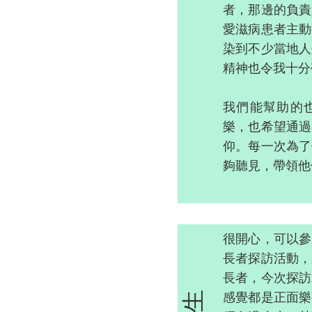
者，那邊的負責
愛滋病患者主動
染到不少當地人
精神也令我十分
我們能幫助的
樂，也希望通過
仰。每一次為了
夠聽見，帶領他
很開心，可以參
長者探訪活動，
長者，今次探訪
感覺都是正面樂