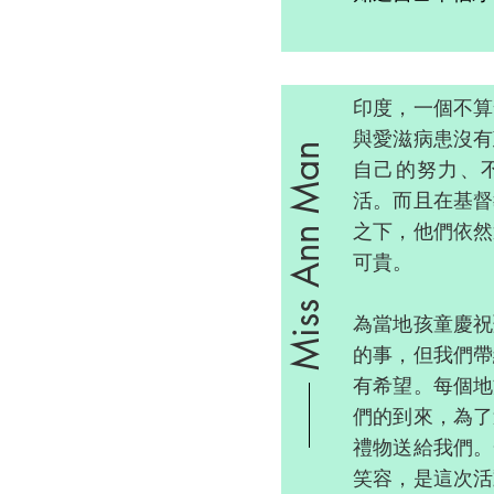
印度，一個不算
與愛滋病患沒有
Miss Ann Man
自己的努力、
活。而且在基督
之下，他們依然
可貴。
為當地孩童慶祝
的事，但我們帶
有希望。每個地
們的到來，為了
禮物送給我們。
笑容，是這次活