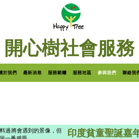
開心樹社會服務
關於我們
最新消息
服務範疇
服務地區
參與我們
聯絡我
料過將會遇到的景像，但
印度貧童聖誕嘉
另一番感受。