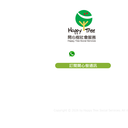
關於
「
開
的一
望。
構。
利。
「
開
訂閱開心樹通訊
編號： 
Copyright © 2026 by Happy Tree Social Services. All r