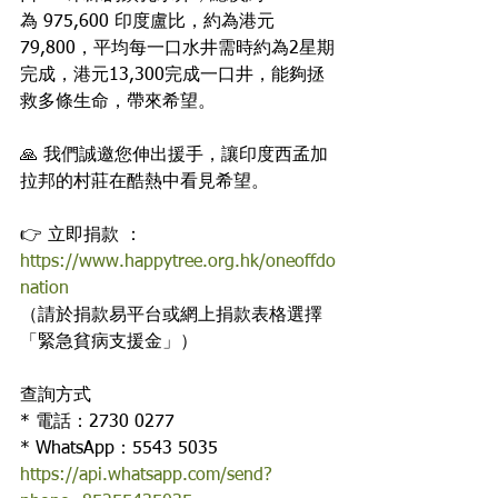
為 975,600 印度盧比，約為港元
79,800，平均每一口水井需時約為2星期
完成，港元13,300完成一口井，能夠拯
救多條生命，帶來希望。
🙏 我們誠邀您伸出援手，讓印度西孟加
拉邦的村莊在酷熱中看見希望。
👉 立即捐款 ： 
https://www.happytree.org.hk/oneoffdo
nation
（請於捐款易平台或網上捐款表格選擇
「緊急貧病支援金」）
查詢方式 
* 電話：2730 0277
* WhatsApp：5543 5035
https://api.whatsapp.com/send?