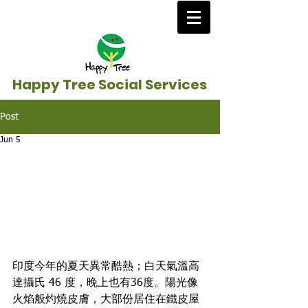
Happy Tree Social Services
Post
Jun 5
印度今年的夏天異常酷熱；白天氣溫高
達攝氏 46 度，晚上也有36度。陽光像
火焰般灼燒皮膚，大部份居住在鐵皮屋