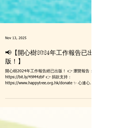
Nov 13, 2025
📢【開心樹2024年工作報告已出
版！】
開心樹2024年工作報告經已出版！ 👉 瀏覽報告：
https://bit.ly/49M4zbF 👉 捐款支持：
https://www.happytree.org.hk/donate ✨ 心連心
行，延續希望 💖 您的支持，改變生命 感謝您一直以
來的信任與支持！ #開心樹 #happytree #分享幸福
#扶助孤兒 #助學扶貧 #援助孤老 #生命教育