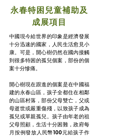
永春特困兒童補助及
成展項目
中國現今給世界的印象是經濟發展
十分迅速的國家，人民生活愈見小
康。可是，開心樹仍然在國內接觸
到很多特困的孤兒個案，部份的個
案十分慘痛。
開心樹現在跟進的個案是在中國福
建的永春山區，孩子全都住在相鄰
的山區村落，部份父母雙亡，父或
母逝世或嚴重傷殘，以致孩子成為
孤兒或單親孤兒。孩子由年老的祖
父母照顧，生活十分困難，政府每
月按例發放人民幣100元給孩子作