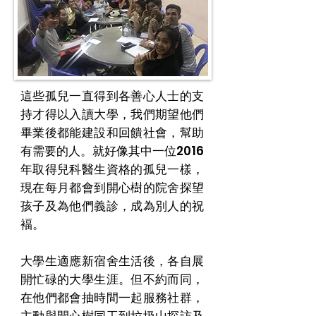
這些孤兒一直得到各善心人士的支
持才得以入讀大學，我們期望他們
畢業後都能建設和回饋社會，幫助
有需要的人。就好像其中一位2016
年取得兒科醫生資格的孤兒一樣，
現在每月都會到開心樹的院舍探望
孩子及為他們義診，成為別人的祝
褔。
大學生適應新宿舍生活後，各自展
開忙碌的大學生涯。但不約而同，
在他們都會抽時間一起服務社群，