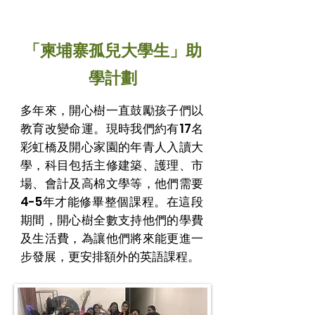
「柬埔寨孤兒大學生」助
學計劃
多年來，開心樹一直鼓勵孩子們以
教育改變命運。現時
我們約有17
名
彩虹橋及開心家園的年青人入讀大
學，科目包括主修建築、護理、市
場、會計及高棉文學等，他們需要
4-5年才能修畢整個課程。在這段
期間，開心樹全數支持他們的學費
及生活費，為讓他們將來能更進一
步發展，更安排額外的英語課程。