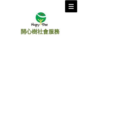
開心樹社會服務
​主頁
/
生命教育
/
中國香港
》
學校講座