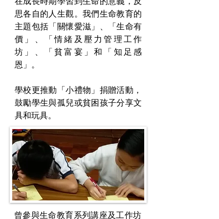
在成長時期學習到生命的意義，反
思各自的人生觀。我們生命教育的
主題包括「關懷愛滋」、「生命有
價」、「情緒及壓力管理工作
坊」、「貧富宴」和「知足感
恩」。
學校更推動「小禮物」捐贈活動，
鼓勵學生與孤兒或貧困孩子分享文
具和玩具。
曾參與生命教育系列講座及工作坊