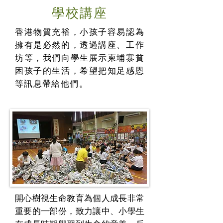
學校講座
香港物質充裕，小孩子容易認為
擁有是必然的，透過講座、工作
坊等，我們向學生展示柬埔寨貧
困孩子的生活，希望把知足感恩
等訊息帶給他們。
開心樹視生命教育為個人成長非常
重要的一部份，致力讓中、小學生