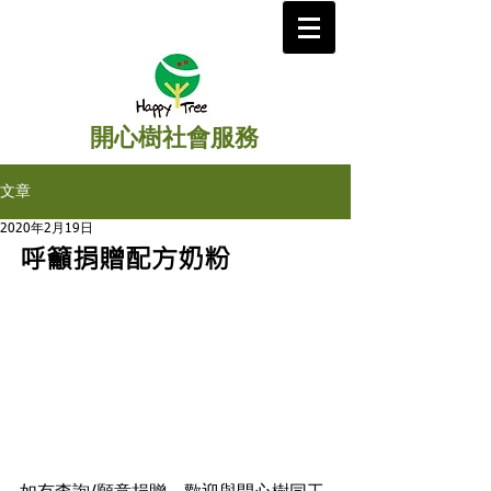
開心樹社會服務
文章
2020年2月19日
呼籲捐贈配方奶粉