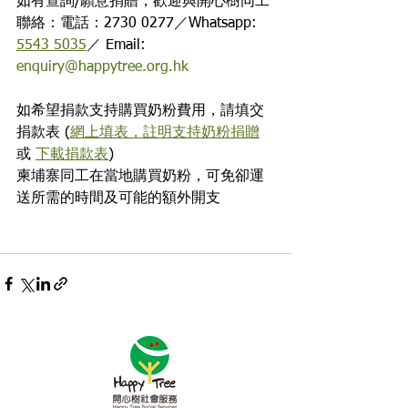
如有查詢/願意捐贈，歡迎與開心樹同工
聯絡：電話：2730 0277／Whatsapp: 
5543 5035
／ Email: 
enquiry@happytree.org.hk
如希望捐款支持購買奶粉費用，請填交
捐款表 (
網上填表，註明支持奶粉捐贈
或 
下載捐款表
)
柬埔寨同工在當地購買奶粉，可免卻運
送所需的時間及可能的額外開支