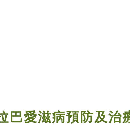
拉巴愛滋病預防及治