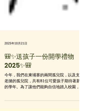
2025年10月21日
🎒✨送孩子一份開學禮物
2025✨🎒
今年，我們在柬埔寨的兩間孤兒院，以及支持
老撾的孤兒院，共有81位可愛孩子期待著新
的學年。為了讓他們能夠自信地踏入校園，我
們需要您的幫助！ 💖 每份開學禮物的費用是