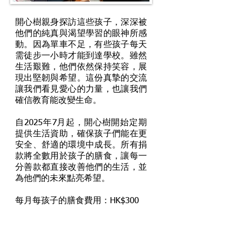
開心樹親身探訪這些孩子，深深被
他們的純真與渴望學習的眼神所感
動。因為單車不足，有些孩子每天
需徒步一小時才能到達學校。雖然
生活艱難，他們依然保持笑容，展
現出堅韌與希望。這份真摯的交流
讓我們看見愛心的力量，也讓我們
確信教育能改變生命。
自2025年7月起，開心樹開始定期
提供生活資助，確保孩子們能在更
安全、舒適的環境中成長。所有捐
款將全數用於孩子的膳食，讓每一
分善款都直接改善他們的生活，並
為他們的未來點亮希望。
​每月每孩子的膳食費用：HK$300