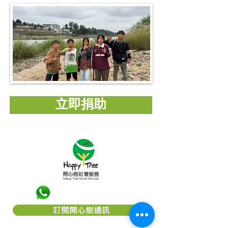
立即捐助
訂閱開心樹通訊