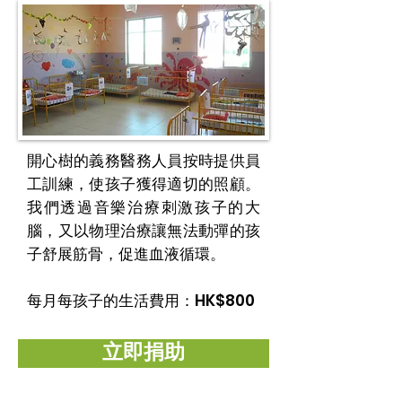
開心樹的義務醫務人員按時提供員
工訓練，使孩子獲得適切的照顧。
我們透過音樂治療刺激孩子的大
腦，又以物理治療讓無法動彈的孩
子舒展筋骨，促進血液循環。
每月每孩子的生活費用：HK$800
立即捐助