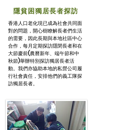
隱貧困
獨居長者探訪
香港人口老化現已成為社會共同面
對的問題，開心樹瞭解長者們生活
的需要，因此長期與本地社區中心
合作，每月定期探訪隱閉長者和在
大節慶前(農曆新年、端午節和中
秋節)舉辦特別探訪獨居長者活
動。我們亦協助本地的私營公司履
行社會責任，安排他們的義工隊探
訪獨居長者。