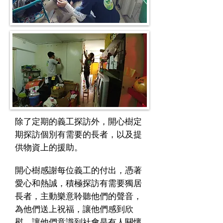
​除了定期的義工探訪外，開心樹定
期探訪個別有需要的長者，以及提
供物資上的援助。
開心樹感謝每位義工的付出，憑著
愛心和熱誠，積極探訪有需要獨居
長者，主動樂意聆聽他們的聲音，
為他們送上祝福，讓他們感到欣
慰，讓他們意識到社會是有人關懷