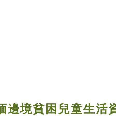
緬邊境貧困兒童生活