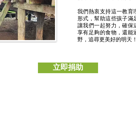
我們熱衷支持這一教育
形式，幫助這些孩子滿
讓我們一起努力，確保
享有足夠的食物，還能
野，追尋更美好的明天
立即捐助
「開心樹社會服務」
心樹社會服務
」是一間香港本地慈善團體，我們希望能
群，減輕他們所受的痛楚，讓他們能有較理想的生活，