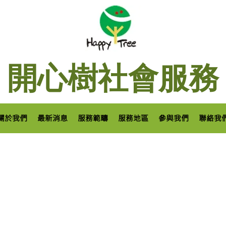
開心樹社會服務
關於我們
最新消息
服務範疇
服務地區
參與我們
聯絡我
困兒童生活資助