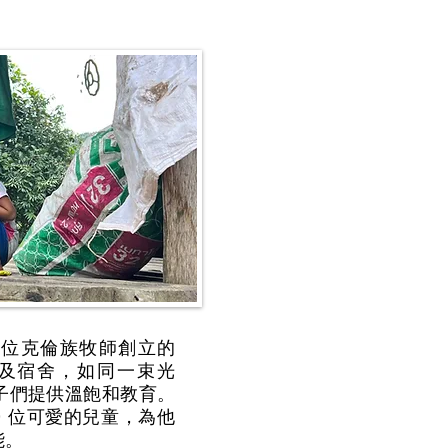
一位克倫族牧師創立的
童中心及宿舍，如同一束光
子們提供溫飽和教育。
0 位可愛的兒童，為他
能。