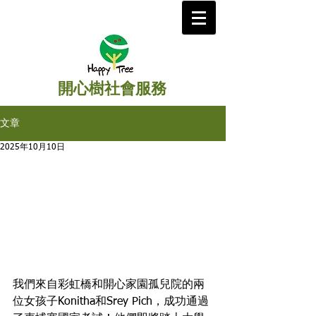
開心樹社會服務
文章
2025年10月10日
我們來自彩虹橋和開心家園孤兒院的兩
位女孩子Konitha和Srey Pich，成功通過