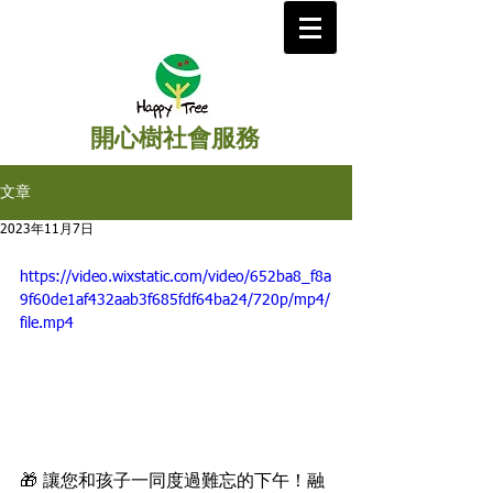
開心樹社會服務
文章
2023年11月7日
https://video.wixstatic.com/video/652ba8_f8a
9f60de1af432aab3f685fdf64ba24/720p/mp4/
file.mp4
🎁 讓您和孩子一同度過難忘的下午！融