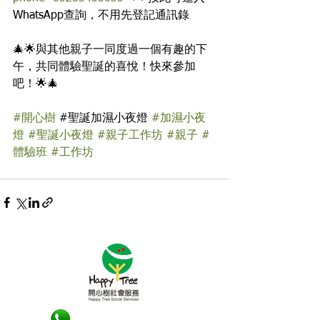
WhatsApp查詢，不用先登記通訊錄
🎄🌟與其他親子一同度過一個有趣的下
午，共同體驗聖誕的喜悅！快來參加
吧！🌟🎄
#開心樹
 #
聖誕加濕小夜燈 
#加濕小夜
燈
#聖誕小夜燈
#親子工作坊
#親子
#
體驗班
#工作坊