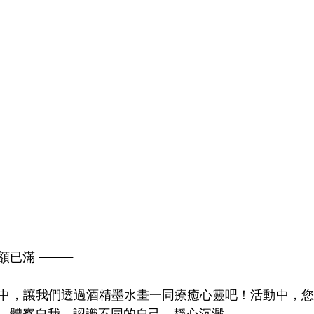
額已滿 ———
中，讓我們透過酒精墨水畫一同療癒心靈吧！活動中，您