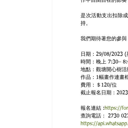
作中自由自在的節奏
是次活動支出扣除
持。
我們期待著您的參與
日期：29/08/2023 
時間：晚上 7:30– 8:
地點：觀塘開心樹活
作品：1幅畫作連畫
費用：＄120/位
截止報名日期：2023
報名連結 :
https://f
查詢電話： 2730 0277 
https://api.whatsa