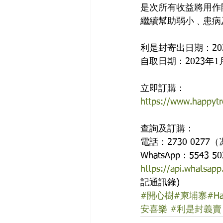
是次所有收益將用作
繼續幫助弱小﹑患病
利是封寄出日期：20
自取日期：2023年1月
立即訂購：
https://www.happytr
查詢及訂購：
電話：2730 0277
WhatsApp：5543 50
https://api.whatsa
記通訊錄)
#開心樹
#柬埔寨
#Ha
安喜樂
#利是封義賣