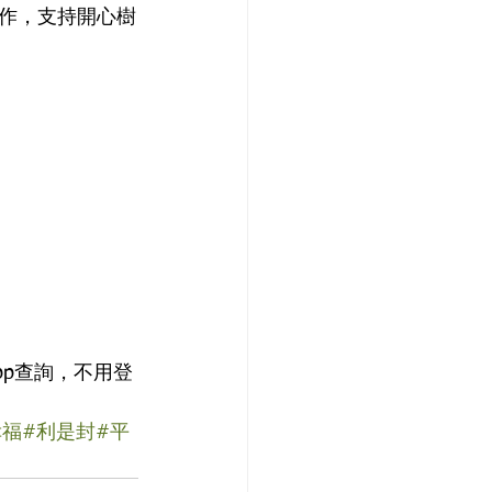
作，支持開心樹
App查詢，不用登
幸福
#利是封
#平