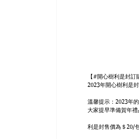
【#開心樹利是封訂購
2023年開心樹利是
溫馨提示：2023年
大家提早準備賀年禮
利是封售價為＄20/