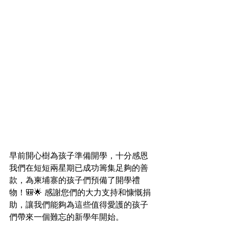
早前開心樹為孩子準備開學，十分感恩
我們在短短兩星期已成功籌集足夠的善
款，為柬埔寨的孩子們預備了開學禮
物！🎒🌟 感謝您們的大力支持和慷慨捐
助，讓我們能夠為這些值得愛護的孩子
們帶來一個難忘的新學年開始。