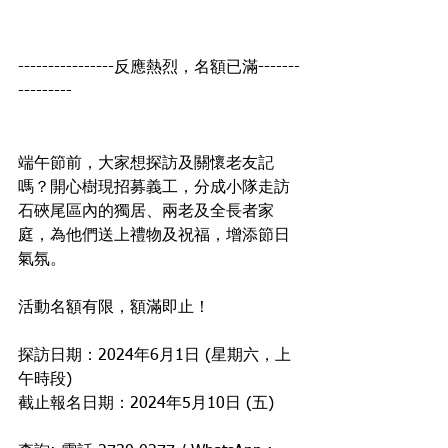
----------------反應熱烈，名額已滿-------
---------
端午節前，大家想探訪及關懷老友記
嗎？開心樹現招募義工，分成小隊走訪
石硤尾區內的獨居、兩老及全長者家
庭，為他們送上
禮物及祝福，增添節日
氣氛
。
活動名額有限，額滿即止！
探訪日期：2024年6月1日 (星期六，上
午時段)
截止報名日期：2024年5月10日 (五)