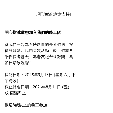
------------------- [現已額滿 謝謝支持] --
-----------------
開心樹誠邀您加入我們的義工隊
讓我們一起為石硤尾區的長者們送上祝
福與關愛。藉由這次活動，義工們將會
陪伴長者聊天，為老友記帶來歡樂，為
節日增添溫馨！
探訪日期：2025年9月13日 (星期六，下
午時段)
截止報名日期：2025年8月15日 (五) 
或 額滿即止
歡迎8歲以上的義工參加！