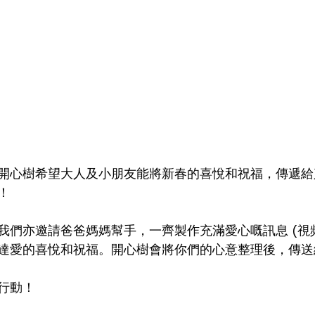
開心樹希望大人及小朋友能將新春的喜悅和祝福，傳遞給
！
我們亦邀請爸爸媽媽幫手，一齊製作充滿愛心嘅訊息 (視頻
達愛的喜悅和祝福。開心樹會將你們的心意整理後，傳送
行動！