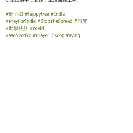
盼望疫情早日受控，生活回歸正常。
#開心樹
#happytree
#India
#PrayForIndia
#StopTheSpread
#印度
#助學扶貧
#covid
#WeNeedYourPrayer
#KeepPraying