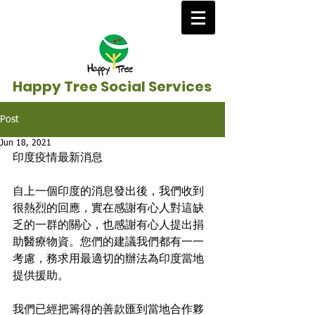
Happy Tree Social Services
Post
Jun 18, 2021
印度疫情最新消息
自上一個印度的消息發出後，我們收到
很熱烈的回應，實在感謝有心人對這缺
乏的一群的關心，也感謝有心人提出捐
助醫療物資。您們的建議我們都有一一
考慮，務求用最適切的辦法為印度當地
提供援助。
我們已經把籌得的善款匯到當地合作夥