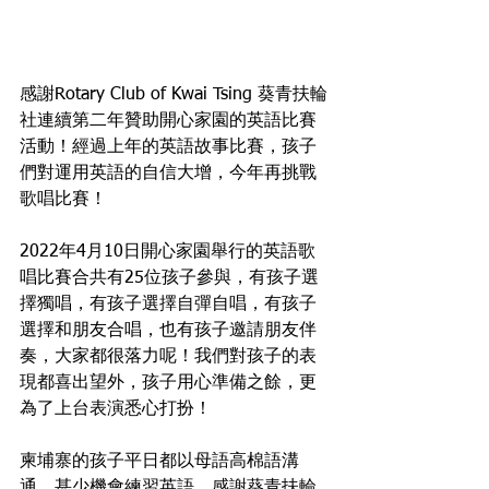
感謝Rotary Club of Kwai Tsing 葵青扶輪
社連續第二年贊助開心家園的英語比賽
活動！經過上年的英語故事比賽，孩子
們對運用英語的自信大增，今年再挑戰
歌唱比賽！
2022年4月10日開心家園舉行的英語歌
唱比賽合共有25位孩子參與，有孩子選
擇獨唱，有孩子選擇自彈自唱，有孩子
選擇和朋友合唱，也有孩子邀請朋友伴
奏，大家都很落力呢！我們對孩子的表
現都喜出望外，孩子用心準備之餘，更
為了上台表演悉心打扮！
柬埔寨的孩子平日都以母語高棉語溝
通，甚少機會練習英語，感謝葵青扶輪