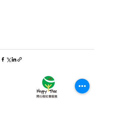
Subscribe to Our Newsletter
About Happy Tree Social Services