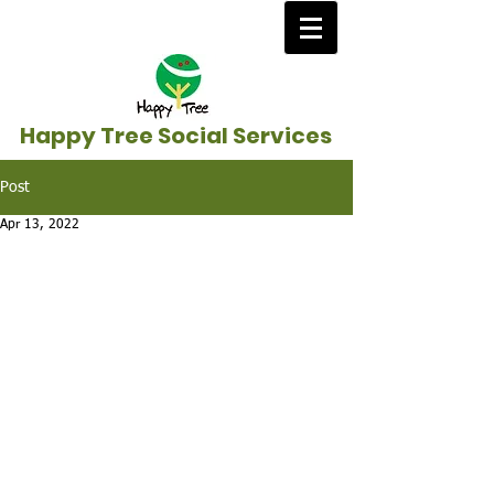
Happy Tree Social Services
Post
Apr 13, 2022