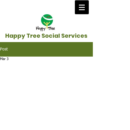
Happy Tree Social Services
Post
Mar 3