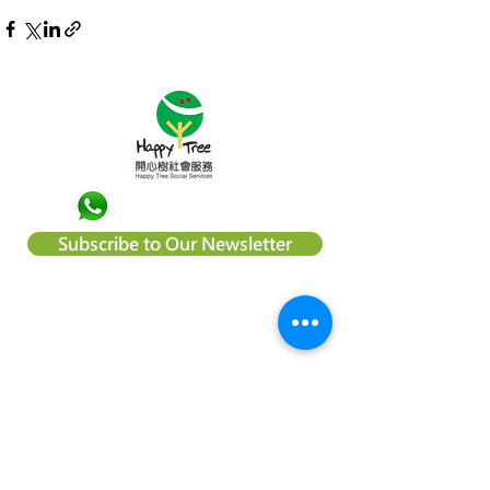
Subscribe to Our Newsletter
About Happy Tree Social Services
Happy Tree Social Service is a
local charity organization in Hong
Kong, with an aim to reduce
poverty and provide relief
support to vulnerable
communities. We believe