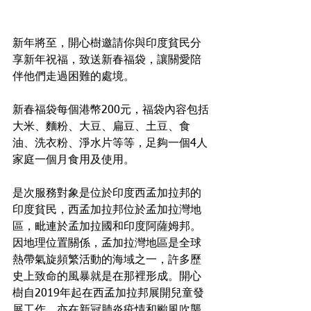
新年將至，開心樹邀請你與印度貧民分
享新年祝福，致送新春福袋，讓關愛陪
伴他們走過困難的處境。
新春福袋每個港幣200元，福袋內容包括
大米、麵粉、大豆、扁豆、土豆、食
油、洗衣粉、淨水片等等，足夠一個4人
家庭一個月食用及使用。
是次服務對象是位於印度西孟加拉邦的
印度貧民，西孟加拉邦位於孟加拉灣地
區，毗連於孟加拉國和印度阿薩姆邦。
因地理位置關係，孟加拉灣地區是全球
熱帶氣旋頻繁活動的海域之一，許多歷
史上致命的風暴就是在那裡形成。開心
樹自2019年起在西孟加拉邦展開兒童發
展工作，亦在新冠肺炎疫情和颱風吹襲