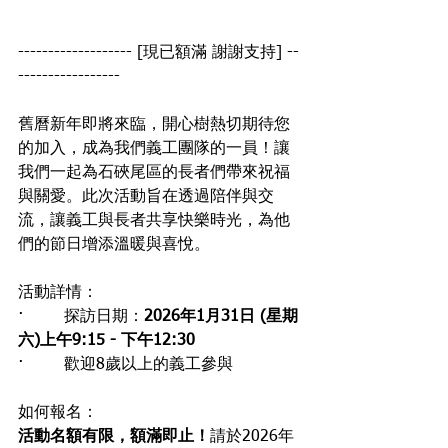
------------------- [現已額滿 謝謝支持] --
-----------------
舊曆新年即將來臨，開心樹熱切期待您
的加入，成為我們義工團隊的一員！讓
我們一起為石硤尾區的長者們帶來祝福
與關愛。此次活動旨在透過陪伴與交
流，讓義工與長者共享快樂時光，為他
們的節日增添溫暖與喜悅。
活動詳情：
·        探訪日期：
2026年1月31日 (星期
六)上午9:15 - 下午12:30
·        歡迎8歲以上的義工參與
如何報名：
活動名額有限，額滿即止！
請於2026年