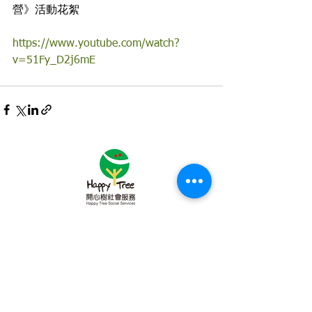
營》活動花絮
https://www.youtube.com/watch?
v=51Fy_D2j6mE
Subscribe to Our Newsletter
About Happy Tree Social Services
Happy Tree Social Service is a