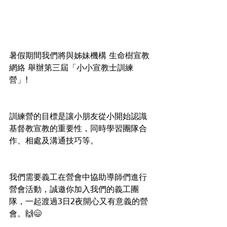
暑假期間我們將與姊妹機構 生命樹宣教
網絡 舉辦第三屆「小小宣教士訓練
營」! 
訓練營的目標是讓小朋友從小開始認識
基督教宣教的重要性，同時學習團隊合
作、相處及溝通技巧等。
我們需要義工在營會中協助導師們進行
營會活動，誠邀你加入我們的義工團
隊，一起渡過3日2夜開心又有意義的營
會。🙌😄