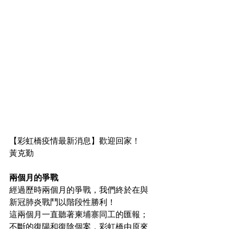
【彩虹橋疫情最新消息】歡迎回家！
黃克勤
兩個月的爭戰
經過歷時兩個月的爭戰，我們終於在與
新冠肺炎戰鬥以階段性勝利！
這兩個月一直聽著柬埔寨同工的匯報；
不斷的復陽和復陰個案，彩虹橋由原來