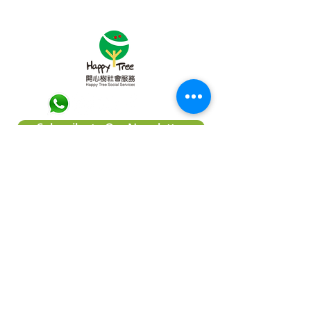
Subscribe to Our Newsletter
About Happy Tree Social Services
Happy Tree Social Service is a
local charity organization in Hong
Kong, with an aim to reduce
poverty and provide relief
support to vulnerable
communities. We believe
everyone should be treated
equally and every child deserve